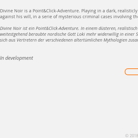
Divine Noir is a Point&Click-Adventure. Playing in a dark, realistic
against his will, in a serie of mysterious criminal cases involving
Divine Noir ist ein Point&Click-Adventure. In einem düsteren, realistis
weitestgehend beraubte nordische Gott Loki mehr widerwillig in einer S
sich aus Vertretern der verschiedenen altertümlichen Mythologien zus
In development
© 2018